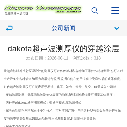
公司新闻
dakota超声波测厚仪的穿越涂层
发布日期：2026-08-11 浏览次数：
318
按超声波脉冲反射原理设计的测厚仪可对各种板材和各种加工零件作精确测量,也可以对
生产设备中各种管道和压力容器进行监测,监测它们在使用过程中受腐蚀后的减薄程度。
时代超声波测厚仪可广泛应用于石油、化工、冶金、造船、航空、航天等各个领域
· 穿越涂层测厚：无需清除被测物体表面的油漆,塑料等附着物即可测量基体厚度；
· 两种穿越
dakota
涂层测厚模式：薄涂层模式,厚涂层模式；
· 探头自动识别与匹配自主专利技术：可对不同厂家生产的各种型号探头自动进行灵敏
度与频率等参数测试识别,自动调整主机测量设置,达到蕞佳测量效果
· 探头零点自动校准；