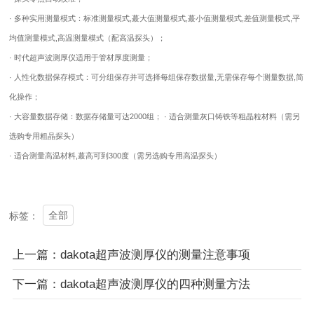
· 多种实用测量模式：标准测量模式,蕞大值测量模式,蕞小值测量模式,差值测量模式,平
均值测量模式,高温测量模式（配高温探头）；
· 时代超声波测厚仪适用于管材厚度测量；
· 人性化数据保存模式：可分组保存并可选择每组保存数据量,无需保存每个测量数据,简
化操作；
· 大容量数据存储：数据存储量可达2000组； · 适合测量灰口铸铁等粗晶粒材料（需另
选购专用粗晶探头）
· 适合测量高温材料,蕞高可到300度（需另选购专用高温探头）
全部
标签：
上一篇：dakota超声波测厚仪的测量注意事项
下一篇：dakota超声波测厚仪的四种测量方法